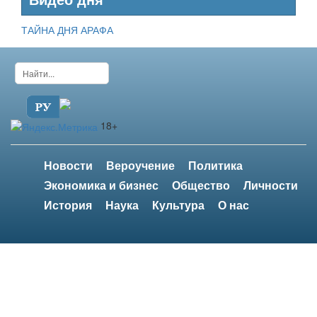
Видео дня
ТАЙНА ДНЯ АРАФА
18+
Новости
Вероучение
Политика
Экономика и бизнес
Общество
Личности
История
Наука
Культура
О нас