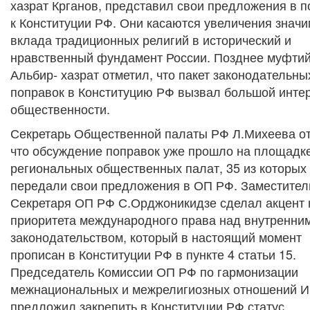
хазрат Крганов, представил свои предложения в п
к Конституции РФ. Они касаются увеличения значи
вклада традиционных религий в исторический и
нравственный фундамент России. Позднее муфти
Альбир- хазрат отметил, что пакет законодательны
поправок в Конституцию РФ вызвал большой интер
общественности.
Секретарь Общественной палаты РФ Л.Михеева от
что обсуждение поправок уже прошло на площадк
региональных общественных палат, 35 из которых
передали свои предложения в ОП РФ. Заместител
Секретаря ОП РФ С.Орджоникидзе сделал акцент 
приоритета международного права над внутренни
законодательством, который в настоящий момент
прописан в Конституции РФ в пункте 4 статьи 15.
Председатель Комиссии ОП РФ по гармонизации
межнациональных и межрелигиозных отношений И
предложил закрепить в Конституции РФ статус