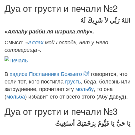
Дуа от грусти и печали №2
اللهُ رَبِّي لاَ شَرِيكَ لَهُ
«Аллаhу рабби ля шарика ляhу».
Смысл:
«
Аллах
мой Господь, нет у Него
сотоварища».
В
хадисе
Посланника Божьего ﷺ
говорится, что
если тот, кого постигла
грусть
, беда, болезнь или
затруднение, прочитает эту
мольбу
, то она
(
мольба
) избавит его от всего этого (Абу Давуд).
Дуа от грусти и печали №3
يَا حَيُّ يَا قَيُّومُ بِرَحْمَتِكَ أستَغِيثُ