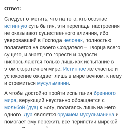
Ответ:
Следует отметить, что на того, кто осознает
истинную
суть бытия, эти перепады настроения
не оказывают существенного влияния, ибо
уверовавший в Господа
человек
, полностью
полагается на своего Создателя – Творца всего
сущего, и знает, что горести и радости
ниспосылаются только лишь как испытание в
этом скоротечном мире.
Истинное
же счастье и
успокоение ожидает лишь в мире вечном, к нему
и стремиться
мусульманин
.
А чтобы достойно пройти испытания
бренного
мира
, верующий неустанно обращается с
мольбой (дуа)
к Богу, полагаясь лишь на Него
одного.
Дуа
является
оружием
мусульманина
и
помогает ему пережить все перипетии мирской