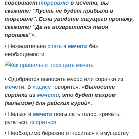
совершает
торговлю
в мечети, вы
скажите: "Пусть не будет прибыли в
торговле". Если увидите ищущего пропажу,
скажите: "Да не возвратится твоя
.
пропажа"»
• Нежелательно
спать
в
без
мечети
необходимости.
• Одобряется выносить мусор или соринки из
. В
хадисе
говорится:
мечети
«Выносите
соринки из
мечети
, это будет махром
.
(калымом) для райских гурий»
• Нельзя в
повышать голос, кричать,
мечети
ругаться,
ссориться
.
• Необходимо бережно относиться к имуществу