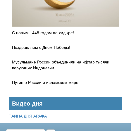
Грехи
Дуа
С новым 1448 годом по хиджре!
Поздравляем с Днём Победы!
Мусульмане России объединили на ифтар тысячи
верующих Индонезии
Путин о России и исламском мире
Видео дня
ТАЙНА ДНЯ АРАФА