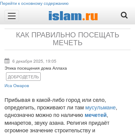
Перейти к основному содержанию
islam
.ru
Toggle
navigation
КАК ПРАВИЛЬНО ПОСЕЩАТЬ
МЕЧЕТЬ
6 декабря 2025, 19:05
Этика посещения дома Аллаха
ДОБРОДЕТЕЛЬ
Иса Омаров
Прибывая в какой-либо город или село,
определить, проживают ли там
мусульмане
,
однозначно можно по наличию
,
мечетей
минаретов, звуку азана. Религия придаёт
огромное значение строительству и