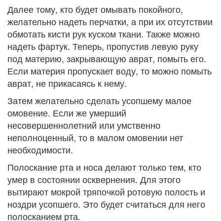
Далее тому, кто будет омывать покойного,
желательно надеть перчатки, а при их отсутствии
обмотать кисти рук куском ткани. Также можно
надеть фартук. Теперь, пропустив левую руку
под материю, закрывающую аврат, помыть его.
Если материя пропускает воду, то можно помыть
аврат, не прикасаясь к нему.
Затем желательно сделать усопшему малое
омовение. Если же умерший
несовершеннолетний или умственно
неполноценный, то в малом омовении нет
необходимости.
Полоскание рта и носа делают только тем, кто
умер в состоянии осквернения. Для этого
вытирают мокрой тряпочкой ротовую полость и
ноздри усопшего. Это будет считаться для него
полосканием рта.