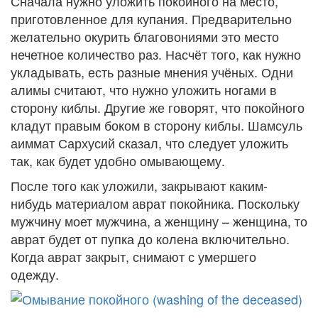
Сначала нужно уложить покойного на место,
приготовленное для купания. Предварительно
желательно окурить благовониями это место
нечетное количество раз. Насчёт того, как нужно
укладывать, есть разные мнения учёных. Одни
алимы считают, что нужно уложить ногами в
сторону киблы. Другие же говорят, что покойного
кладут правым боком в сторону киблы. Шамсуль
аиммат Сархусий сказал, что следует уложить
так, как будет удобно омывающему.
После того как уложили, закрывают каким-
нибудь материалом аврат покойника. Поскольку
мужчину моет мужчина, а женщину – женщина, то
аврат будет от пупка до колена включительно.
Когда аврат закрыт, снимают с умершего
одежду.