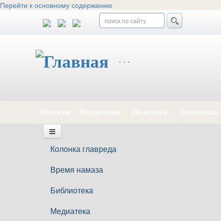
Перейти к основному содержанию
Новости
Вероучение
Политика
Экономика 
Колонка главреда
Время намаза
Библиотека
Медиатека