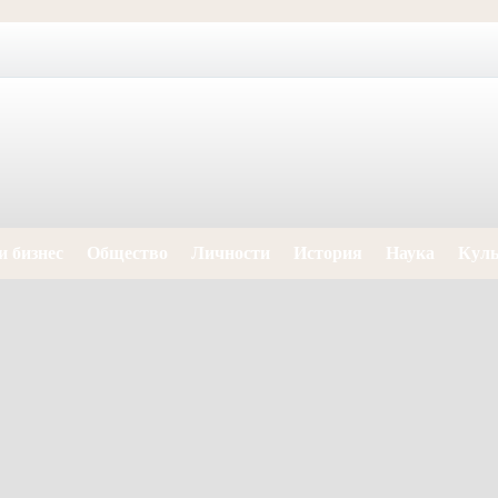
и бизнес
Общество
Личности
История
Наука
Куль