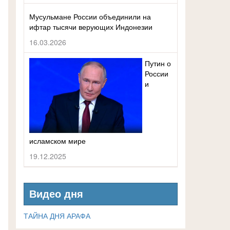
Мусульмане России объединили на
ифтар тысячи верующих Индонезии
16.03.2026
Путин о
России
и
исламском мире
19.12.2025
Видео дня
ТАЙНА ДНЯ АРАФА