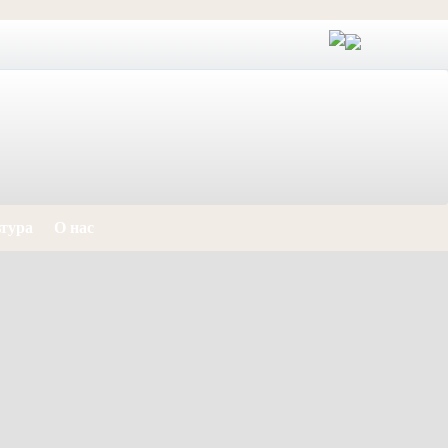
тура
О нас