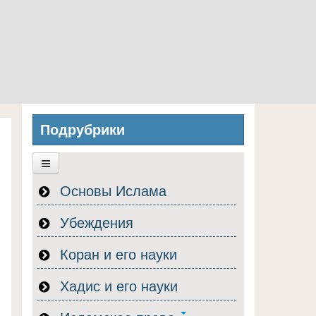
Подрубрики
Основы Ислама
Убеждения
Коран и его науки
Хадис и его науки