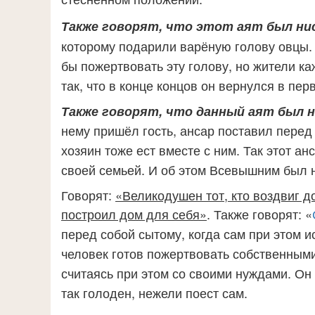
Также говорят, что этот аят был нис
которому подарили варёную голову овцы. 
бы пожертвовать эту голову, но жители к
так, что в конце концов он вернулся в пер
Также говорят, что данный аят был н
нему пришёл гость, ансар поставил перед
хозяин тоже ест вместе с ним. Так этот а
своей семьей. И об этом Всевышним был 
Говорят:
«Великодушен тот, кто воздвиг до
построил дом для себя»
. Также говорят: «
перед собой сытому, когда сам при этом 
человек готов пожертвовать
собственными
считаясь при этом со своими нуждами. Он
так голоден, нежели поест сам.