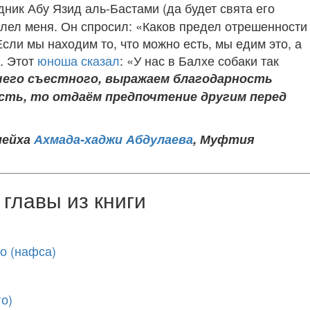
дник Абу Язид аль-Бастами (да будет свята его
лел меня. Он спросил: «Каков предел отрешенности
Если мы находим то, что можно есть, мы едим это, а
. Этот
юноша сказал
: «У нас в Балхе собаки так
ичего съестного, выражаем благодарность
есть, то отдаём предпочтение другим перед
ейха
Ахмада-хаджи Абдулаева
, Муфтия
главы из книги
о (нафса)
о)