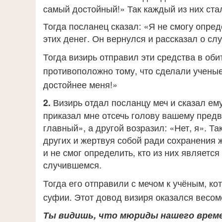
самый достойный!» Так каждый из них ста
Тогда посланец сказал: «Я не смогу опред
этих денег. Он вернулся и рассказал о сл
Тогда визирь отправил эти средства в об
противоположно тому, что сделали ученые
достойнее меня!»
Визирь отдал посланцу меч и сказал ем
2.
приказал мне отсечь голову вашему предв
главный», а другой возразил: «Нет, я». Т
других и жертвуя собой ради сохранения ж
и не смог определить, кто из них являетс
случившемся.
Тогда его отправили с мечом к учёным, к
суфии. Этот довод визиря оказался весом
Ты видишь, что мюриды нашего времен