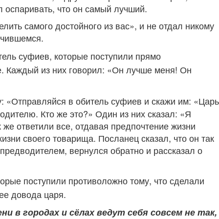
л оспаривать, что он самый лучший.
елить самого достойного из вас», и не отдал никому
учившемся.
итель суфиев, которые поступили прямо
. Каждый из них говорил:
«Он лучше меня! Он
у: «Отправляйся в обитель суфиев и скажи им: «Царь
одителю. Кто же это?» Один из них сказал: «Я
ак же ответили все, отдавая предпочтение жизни
изни своего товарища. Посланец сказал, что он так
я предводителем, вернулся обратно и рассказал о
оторые поступили противоложно тому, что сделали
ее довода царя.
и в городах и сёлах ведут себя совсем не так,