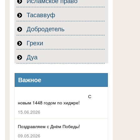
Исламское право
Тасаввуф
Добродетель
Грехи
Дуа
Важное
С
новым 1448 годом по хиджре!
15.06.2026
Поздравляем с Днём Победы!
09.05.2026