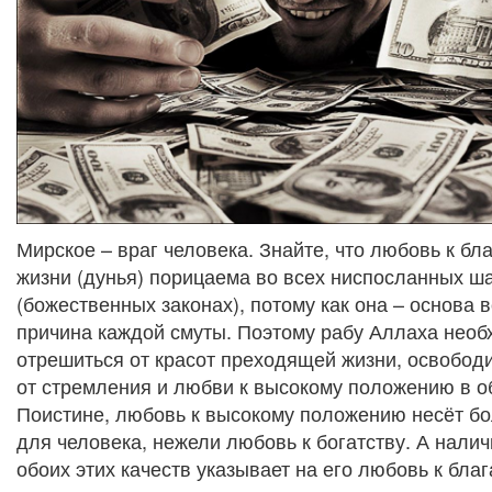
Мирское – враг человека. Знайте, что любовь к бл
жизни (дунья) порицаема во всех ниспосланных ш
(божественных законах), потому как она – основа в
причина каждой смуты. Поэтому рабу Аллаха нео
отрешиться от красот преходящей жизни, освобод
от стремления и любви к высокому положению в о
Поистине, любовь к высокому положению несёт б
для человека, нежели любовь к богатству. А налич
обоих этих качеств указывает на его любовь к бла