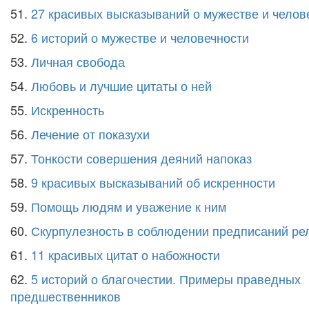
51.
27 красивых высказываний о мужестве и челов
52.
6 историй о мужестве и человечности
53.
Личная свобода
54.
Любовь и лучшие цитаты о ней
55.
Искренность
56.
Лечение от показухи
57.
Тонкости совершения деяний напоказ
58.
9 красивых высказываний об искренности
59.
Помощь людям и уважение к ним
60.
Скурпулезность в соблюдении предписаний ре
61.
11 красивых цитат о набожности
62.
5 историй о благочестии. Примеры праведных
предшественников