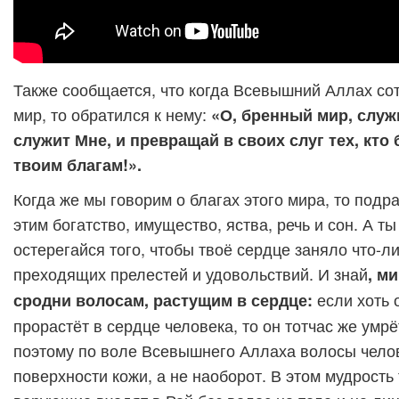
Также сообщается, что когда Всевышний Аллах со
мир, то обратился к нему:
«О, бренный мир, служи
служит Мне, и превращай в своих слуг тех, кто
твоим благам!».
Когда же мы говорим о благах этого мира, то под
этим богатство, имущество, яства, речь и сон. А ты
остерегайся того, чтобы твоё сердце заняло что-ли
преходящих прелестей и удовольствий. И знай
, м
если хоть 
сродни волосам, растущим в сердце:
прорастёт в сердце человека, то он тотчас же умр
поэтому по воле Всевышнего Аллаха волосы челов
поверхности кожи, а не наоборот. В этом мудрость 