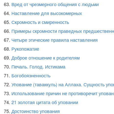
63.
Вред от чрезмерного общения с людьми
64.
Наставление для высокомерных
65.
Скромность и смиренность
66.
Примеры скромности праведных предшественн
67.
Четыре этические правила наставления
68.
Рукопожатие
69.
Доброе отношение к родителям
70.
Печаль. Голод. Истикама
71.
Богобоязненность
72.
Упование (таваккуль) на Аллаха. Сущность уп
73.
Использование причин не противоречит упова
74.
21 золотая цитата об уповании
75.
Достоинство упования