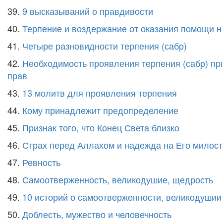
39.
9 высказываний о правдивости
40.
Терпение и воздержание от оказания помощи 
41.
Четыре разновидности терпения (сабр)
42.
Необходимость проявления терпения (сабр) п
прав
43.
13 молитв для проявления терпения
44.
Кому принадлежит предопределение
45.
Признак того, что Конец Света близко
46.
Страх перед Аллахом и надежда на Его милос
47.
Ревность
48.
Самоотверженность, великодушие, щедрость
49.
10 историй о самоотверженности, великодушии
50.
Доблесть, мужество и человечность