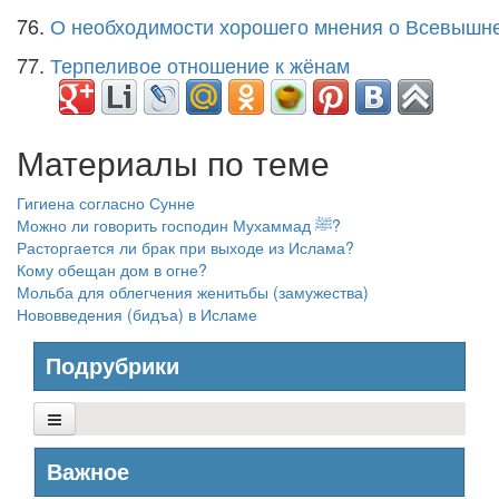
76.
О необходимости хорошего мнения о Всевышн
77.
Терпеливое отношение к жёнам
Материалы по теме
Гигиена согласно Сунне
Можно ли говорить господин Мухаммад ﷺ?
Расторгается ли брак при выходе из Ислама?
Кому обещан дом в огне?
Мольба для облегчения женитьбы (замужества)
Нововведения (бидъа) в Исламе
Подрубрики
Основы Ислама
Важное