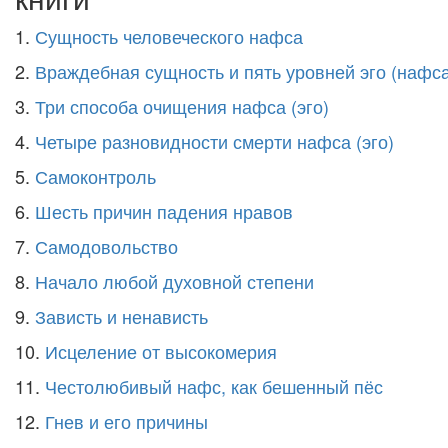
1.
Сущность человеческого нафса
2.
Враждебная сущность и пять уровней эго (нафса
3.
Три способа очищения нафса (эго)
4.
Четыре разновидности смерти нафса (эго)
5.
Самоконтроль
6.
Шесть причин падения нравов
7.
Самодовольство
8.
Начало любой духовной степени
9.
Зависть и ненависть
10.
Исцеление от высокомерия
11.
Честолюбивый нафс, как бешенный пёс
12.
Гнев и его причины