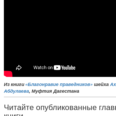
Из книги
«Благонравие праведников»
шейха
Ах
Абдулаева
, Муфтия Дагестана​
Читайте опубликованные глав
книги