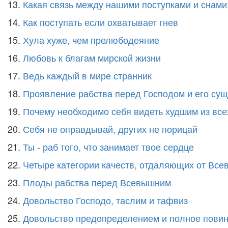
13.
Какая связь между нашими поступками и снами
14.
Как поступать если охватывает гнев
15.
Хула хуже, чем прелюбодеяние
16.
Любовь к благам мирской жизни
17.
Ведь каждый в мире странник
18.
Проявление рабства перед Господом и его сущ
19.
Почему необходимо себя видеть худшим из все
20.
Себя не оправдывай, других не порицай
21.
Ты - раб того, что занимает твое сердце
22.
Четыре категории качеств, отдаляющих от Вс
23.
Плоды рабства перед Всевышним
24.
Довольство Господо, таслим и тафвиз
25.
Довольство предопределением и полное пови