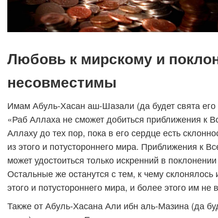
Любовь к мирскому и покло
несовместимы
Имам Абуль-Хасан аш-Шазали (да будет свята его 
«Раб Аллаха не сможет добиться приближения к 
Аллаху до тех пор, пока в его сердце есть склонно
из этого и потустороннего мира. Приближения к 
может удостоиться только искренний в поклонении
Остальные же останутся с тем, к чему склонялось 
этого и потустороннего мира, и более этого им не 
Также от Абуль-Хасана Али ибн аль-Мазина (да буд