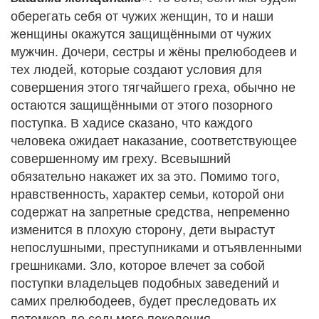
оберегать себя от чужих женщин, то и наши
женщины окажутся защищёнными от чужих
мужчин. Дочери, сестры и жёны прелюбодеев и
тех людей, которые создают условия для
совершения этого тягчайшего греха, обычно не
остаются защищёнными от этого позорного
поступка. В хадисе сказано, что каждого
человека ожидает наказание, соответствующее
совершенному им греху. Всевышний
обязательно накажет их за это. Помимо того,
нравственность, характер семьи, которой они
содержат на запретные средства, непременно
изменится в плохую сторону, дети вырастут
непослушными, преступниками и отъявленными
грешниками. Зло, которое влечет за собой
поступки владельцев подобных заведений и
самих прелюбодеев, будет преследовать их
потомков до седьмого поколения.