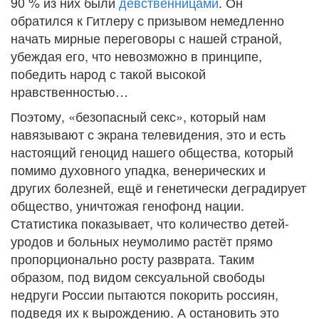
90 % из них были
девственницами
. Он
обратился к Гитлеру с призывом немедленно
начать мирные переговоры с нашей страной,
убеждая его, что невозможно в принципе,
победить народ с такой высокой
нравственностью…
Поэтому, «безопасный секс», который нам
навязывают с экрана телевидения, это и есть
настоящий геноцид нашего общества, который
помимо духовного упадка, венерических и
других болезней, ещё и генетически деградирует
общество, уничтожая генофонд нации.
Статистика показывает, что количество детей-
уродов и больных неумолимо растёт прямо
пропорционально росту разврата. Таким
образом, под видом сексуальной свободы
недруги России пытаются покорить россиян,
подведя их к вырождению. А остановить это