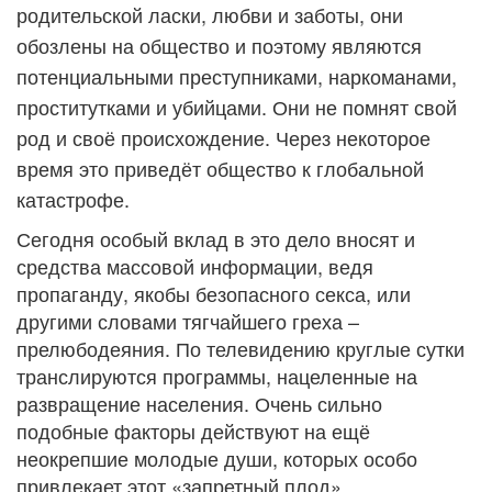
родительской ласки, любви и заботы, они
обозлены на общество и поэтому являются
потенциальными преступниками, наркоманами,
проститутками и убийцами. Они не помнят свой
род и своё происхождение. Через некоторое
время это приведёт общество к глобальной
катастрофе.
Сегодня особый вклад в это дело вносят и
средства массовой информации, ведя
пропаганду, якобы безопасного секса, или
другими словами тягчайшего греха –
прелюбодеяния. По телевидению круглые сутки
транслируются программы, нацеленные на
развращение населения. Очень сильно
подобные факторы действуют на ещё
неокрепшие молодые души, которых особо
привлекает этот «запретный плод».