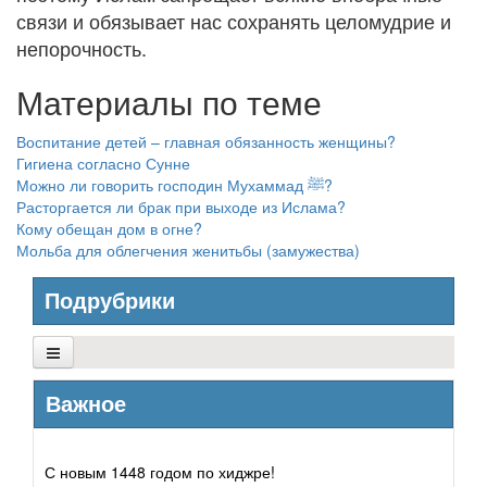
связи и обязывает нас сохранять целомудрие и
непорочность.
Материалы по теме
Воспитание детей – главная обязанность женщины?
Гигиена согласно Сунне
Можно ли говорить господин Мухаммад ﷺ?
Расторгается ли брак при выходе из Ислама?
Кому обещан дом в огне?
Мольба для облегчения женитьбы (замужества)
Подрубрики
Основы Ислама
Важное
Убеждения
С новым 1448 годом по хиджре!