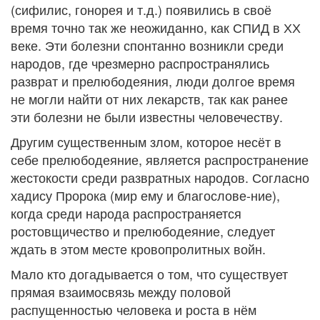
(сифилис, гонорея и т.д.) появились в своё
время точно так же неожиданно, как СПИД в ХХ
веке. Эти болезни спонтанно возникли среди
народов, где чрезмерно распространялись
разврат и прелюбодеяния, люди долгое время
не могли найти от них лекарств, так как ранее
эти болезни не были известны человечеству.
Другим существенным злом, которое несёт в
себе прелюбодеяние, является распространение
жестокости среди развратных народов. Согласно
хадису Пророка (мир ему и благослове-ние),
когда среди народа распространяется
ростовщичество и прелюбодеяние, следует
ждать в этом месте кровопролитных войн.
Мало кто догадывается о том, что существует
прямая взаимосвязь между половой
распущенностью человека и роста в нём