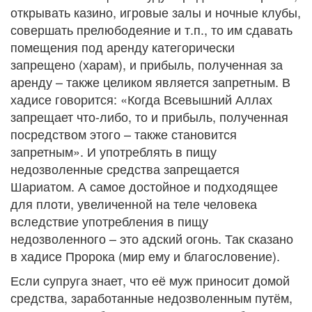
открывать казино, игровые залы и ночные клубы,
совершать прелюбодеяние и т.п., то им сдавать
помещения под аренду категорически
запрещено (харам), и прибыль, полученная за
аренду – также целиком является запретным. В
хадисе говорится: «Когда Всевышний Аллах
запрещает что-либо, то и прибыль, полученная
посредством этого – также становится
запретным». И употреблять в пищу
недозволенные средства запрещается
Шариатом. А самое достойное и подходящее
для плоти, увеличенной на теле человека
вследствие употребления в пищу
недозволенного – это адский огонь. Так сказано
в хадисе Пророка (мир ему и благословение).
Если супруга знает, что её муж приносит домой
средства, заработанные недозволенным путём,