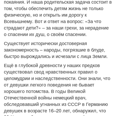
покаяния. И наша родительская задача состоит в
том, чтобы обеспечить детям жизнь не только
физическую, но и открыть им дорогу к
Всевышнему. Вот и ответ на вопрос: «За что
страдают дети?» – за наши грехи, за нерадение
о спасении их душ, о своём спасении.
Существует исторически достоверная
закономерность – народы, погрязшие в блуде,
быстро вырождались и исчезали с лица Земли.
Ещё в глубокой древности у наших предков
существовал свод нравственных правил о
целомудрии и наследственности. Они знали, что
от девушки легкого поведения не бывает
хорошего потомства. В годы Великой
Отечественной войны немецкий врач,
обследовавший угнанных из СССР в Германию
девушек в возрасте 16–20 лет, обнаружил, что