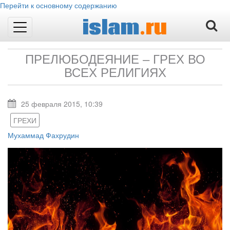
Перейти к основному содержанию
islam
.ru
Toggle
navigation
ПРЕЛЮБОДЕЯНИЕ – ГРЕХ ВО
ВСЕХ РЕЛИГИЯХ
25 февраля 2015, 10:39
ГРЕХИ
Мухаммад Фахрудин