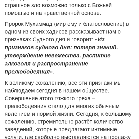
страшное зло возможно только с Божьей
помощью и на нравственной основе.
Пророк Мухаммад (мир ему и благословение) в
одном из своих хадисов рассказывает нам о
признаках Судного дня и говорит: «
Из
признаков судного дня: потеря знаний,
утверждение невежества, распитие
алкоголя и распространение
».
прелюбодеяния
К великому сожалению, все эти признаки мы
наблюдаем сегодня в нашем обществе.
Совершение этого тяжкого греха –
прелюбодеяния стало для многих обычным
явлением и нормой жизни. Сегодня, к большому
сожалению, стремительно растёт количество
заведений, которые предлагают интимные
услуги, где свободно выставляются на продажу