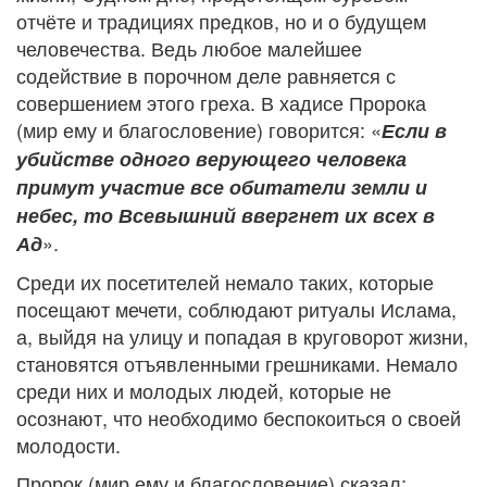
отчёте и традициях предков, но и о будущем
человечества. Ведь любое малейшее
содействие в порочном деле равняется с
совершением этого греха. В хадисе Пророка
(мир ему и благословение) говорится: «
Если в
убийстве одного верующего человека
примут участие все обитатели земли и
небес, то Всевышний ввергнет их всех в
».
Ад
Среди их посетителей немало таких, которые
посещают мечети, соблюдают ритуалы Ислама,
а, выйдя на улицу и попадая в круговорот жизни,
становятся отъявленными грешниками. Немало
среди них и молодых людей, которые не
осознают, что необходимо беспокоиться о своей
молодости.
Пророк (мир ему и благословение) сказал: