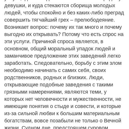
девушки, и куда стекаются сборища молодых
людей, чтобы спокойно и без каких-либо преград
совершить тягчайший грех – прелюбодеяние.
Возникает вопрос: почему их так много и почему
выгодно их открывать? Потому что есть спрос на
эти услуги. Причиной спроса является, в
основном, общий моральный упадок людей и
заманчивое предложение этих заведений легко
заработать. Следовательно, борьбу с этим злом
необходимо начинать с самих себя, своих
родственников, родных и близких. Люди,
открывающие подобные заведения с такими
грязными намерениями, являются теми, у
которых нет человечности и мужественности, не
имеющие понятия о стыде и совести, и которые
из-за сильной любви к большим материальным
богатствам, вовсе позабыли не только о Вечной
жизни, Судном дне, предстоящем суровом