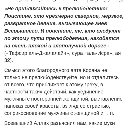
«
Не приближайтесь к прелюбодеянию!
Поистине, это чрезмерно скверное, мерзкое,
развратное деяние, вызывающее гнев
Всевышнего. И поистине, те, кто следуют
по этому пути прелюбодеяния, находятся
»
на очень плохой и злополучной дороге
(«Тафсир аль-Джалалайн», сура «аль-Исра», аят
32).
Смысл этого благородного аята Корана не
только не прелюбодействуйте, но и отдалитесь
от всего, что приближает к этому греху, в
частности таких действий, как уединение
мужчины с посторонней женщиной, выставление
напоказ своей красоты, взгляд со страстью,
соприкосновение мужчины с женщиной и т. п.
Всевышний Аллах разъяснил нам, какие муки