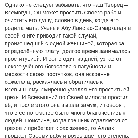
Однако не следует забывать, что наш Творец –
Всемогущ, Он может простить Своего раба и
очистить его душу, словно в день, когда его
родила мать. Ученый Абу Лайс ас-Самарканди в
своей книге приводит такой случай,
произошедший с одной женщиной, которая за
определённую плату долгое время занималась
проституцией. И вот в один из дней, узнав от
некого учёного-богослова о пагубности и
мерзости своих поступков, она искренне
сожалела, раскаялась и обратилась к
Всевышнему, смиренно умоляя Его простить ей
грехи. И Всевышний по Своей милости простил
её, и после этого она вышла замуж, и говорят,
что в её потомстве было много благочестивых
людей. Поистине, когда грешник отдаляется от
грехов и прибегает к раскаянию, то Аллах
прощает Своему рабу и возвышает его степень.