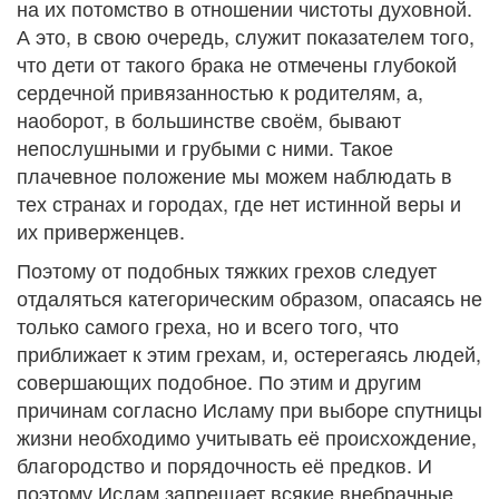
на их потомство в отношении чистоты духовной.
А это, в свою очередь, служит показателем того,
что дети от такого брака не отмечены глубокой
сердечной привязанностью к родителям, а,
наоборот, в большинстве своём, бывают
непослушными и грубыми с ними. Такое
плачевное положение мы можем наблюдать в
тех странах и городах, где нет истинной веры и
их приверженцев.
Поэтому от подобных тяжких грехов следует
отдаляться категорическим образом, опасаясь не
только самого греха, но и всего того, что
приближает к этим грехам, и, остерегаясь людей,
совершающих подобное. По этим и другим
причинам согласно Исламу при выборе спутницы
жизни необходимо учитывать её происхождение,
благородство и порядочность её предков. И
поэтому Ислам запрещает всякие внебрачные