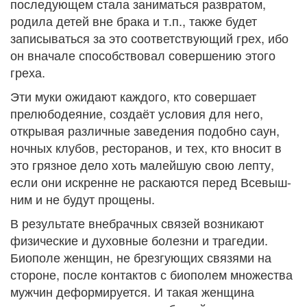
последующем стала заниматься развратом,
родила детей вне брака и т.п., также будет
записываться за это соответствующий грех, ибо
он вначале способствовал совершению этого
греха.
Эти муки ожидают каждого, кто совершает
прелюбодеяние, создаёт условия для него,
открывая различные заведения подобно саун,
ночных клубов, ресторанов, и тех, кто вносит в
это грязное дело хоть малейшую свою лепту,
если они искренне не раскаются перед Всевыш-
ним и не будут прощены.
В результате внебрачных связей возникают
физические и духовные болезни и трагедии.
Биополе женщин, не брезгующих связями на
стороне, после контактов с биополем множества
мужчин деформируется. И такая женщина