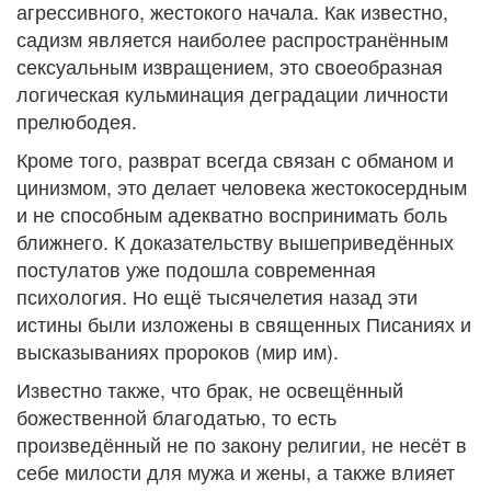
агрессивного, жестокого начала. Как известно,
садизм является наиболее распространённым
сексуальным извращением, это своеобразная
логическая кульминация деградации личности
прелюбодея.
Кроме того, разврат всегда связан с обманом и
цинизмом, это делает человека жестокосердным
и не способным адекватно воспринимать боль
ближнего. К доказательству вышеприведённых
постулатов уже подошла современная
психология. Но ещё тысячелетия назад эти
истины были изложены в священных Писаниях и
высказываниях пророков (мир им).
Известно также, что брак, не освещённый
божественной благодатью, то есть
произведённый не по закону религии, не несёт в
себе милости для мужа и жены, а также влияет