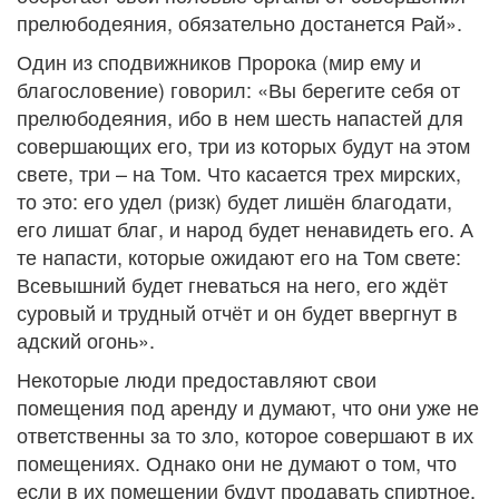
прелюбодеяния, обязательно достанется Рай».
Один из сподвижников Пророка (мир ему и
благословение) говорил: «Вы берегите себя от
прелюбодеяния, ибо в нем шесть напастей для
совершающих его, три из которых будут на этом
свете, три – на Том. Что касается трех мирских,
то это: его удел (ризк) будет лишён благодати,
его лишат благ, и народ будет ненавидеть его. А
те напасти, которые ожидают его на Том свете:
Всевышний будет гневаться на него, его ждёт
суровый и трудный отчёт и он будет ввергнут в
адский огонь».
Некоторые люди предоставляют свои
помещения под аренду и думают, что они уже не
ответственны за то зло, которое совершают в их
помещениях. Однако они не думают о том, что
если в их помещении будут продавать спиртное,