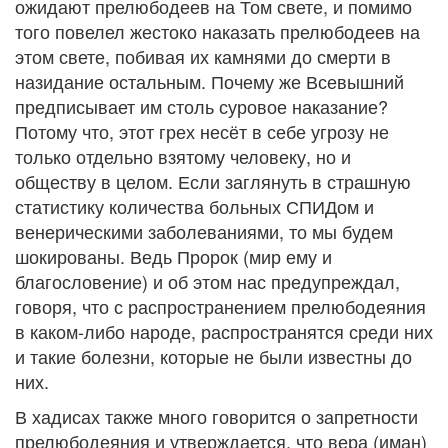
ожидают прелюбодеев на Том свете, и помимо
того повелел жестоко наказать прелюбодеев на
этом свете, побивая их камнями до смерти в
назидание остальным. Почему же Всевышний
предписывает им столь суровое наказание?
Потому что, этот грех несёт в себе угрозу не
только отдельно взятому человеку, но и
обществу в целом. Если заглянуть в страшную
статистику количества больных СПИДом и
венерическими заболеваниями, то мы будем
шокированы. Ведь Пророк (мир ему и
благословение) и об этом нас предупреждал,
говоря, что с распространением прелюбодеяния
в каком-либо народе, распространятся среди них
и такие болезни, которые не были известны до
них.
В хадисах также много говорится о запретности
прелюбодеяния и утверждается, что вера (иман)