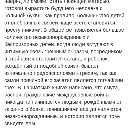
навряд ли сможет стать любящей матерью,
готовой вырастить будущего Человека с
большой буквы. Как правило, большинство детей
от внебрачных связей чаще всего становятся
преступниками. В обществе появляется большое
количество незаконнорожденных и
беспризорных детей. Когда люди вступают в
интимную связь грешным образом, посредником
в этой связи становится сатана, и ребёнок,
рождённый от подобной связи, бывает
изначально предрасположен к грехам, так как
самой причиной его зачатия является тягчайший
грех. В шариатских книгах написано, что смута,
распри, гражданские междоусобные войны
никогда не начинаются людьми, рождёнными от
законного брака, зачинщиками всегда являются
незаконнорожденные. И история является тому
свидете-лем.