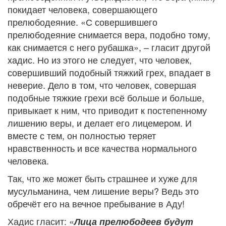
покидает человека, совершающего
прелюбодеяние. «С совершившего
прелюбодеяние снимается вера, подобно тому,
как снимается с него рубашка», – гласит другой
хадис. Но из этого не следует, что человек,
совершивший подобный тяжкий грех, впадает в
неверие. Дело в том, что человек, совершая
подобные тяжкие грехи всё больше и больше,
привыкает к ним, что приводит к постепенному
лишению веры, и делает его лицемером. И
вместе с тем, он полностью теряет
нравственность и все качества нормального
человека.
Так, что же может быть страшнее и хуже для
мусульманина, чем лишение веры? Ведь это
обречёт его на вечное пребывание в Аду!
Хадис гласит: «
Лица прелюбодеев будут