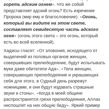
». Что же собой
гореть адским огнем
представляет адский огонь? Есть изречение
Пророка (мир ему и благословение): «
Огонь,
который вы видите на этом свете,
составляет семидесятую часть адского
» (огонь этого света – это огонь, который
огня
есть во всей вселенной).
Хадисы гласят: «От зловония, исходящего от
выделений из половых органов женщин,
совершивших прелюбодеяние, будут испытывать
муки даже обитатели Ада». «Тела женщин,
совершающих прелюбодеяние и украшающих
себя для этого, в Судный день разрежут
ножницами, и они будут издавать страшные
звуки и стоны». «Когда в моей общине
распространятся грехи прелюбодеяния, Аллах
ниспошлет на них общую беду». Яркий пример