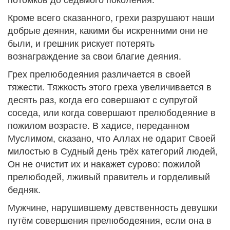
Кроме всего сказанного, грехи разрушают наши
добрые деяния, какими бы искренними они не
были, и грешник рискует потерять
вознаграждение за свои благие деяния.
Грех прелюбодеяния различается в своей
тяжести. Тяжкость этого греха увеличивается в
десять раз, когда его совершают с супругой
соседа, или когда совершают прелюбодеяние в
пожилом возрасте. В хадисе, переданном
Муслимом, сказано, что Аллах не одарит Своей
милостью в Судный день трёх категорий людей,
Он не очистит их и накажет сурово: пожилой
прелюбодей, лживый правитель и горделивый
бедняк.
Мужчине, нарушившему девственность девушки
путём совершения прелюбодеяния, если она в