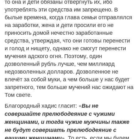
то она и дети обязаны отвергнуть их, ибо
употреблять эти средства им запрещено. В
былые времена, когда глава семьи отправлялся
на заработки, жена и дети просили его не
приносить домой нечестно заработанные
средства, утверждая, что они готовы перенести
и голод и нищету, однако не смогут перенести
мучения адского огня. Поэтому, один
дозволенный рубль лучше, чем миллиард
недозволенных долларов. Дозволенное не
влечёт за собой муки, а чем больше у нас будет
запретного, тем больше мучений нас ожидают на
Том свете.
Благородный хадис гласит: «
Вы не
совершайте прелюбодеяние с чужими
женщинами, и тогда чужие мужчины также
не будут совершать прелюбодеяние с
». То есть, если мы будем
вашими женщинами