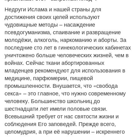
Недруги Ислама и нашей страны для
достижения своих целей используют
чудовищные методы – насаждение
псевдогуманизма, спаивание и развращение
молодёжи, алкоголь, наркоманию и аборты. За
последние сто лет в гинекологических кабинетах
уничтожено больше человеческих жизней, чем в
войнах. Сейчас ткани абортированных
младенцев рекомендуют для использования в
медицине, парфюмерии, пищевой
промышленности. Внушается, что «свобода
секса» – это главное, что нужно современному
человеку. Большинство школьниц до
шестнадцати лет имели половые связи.
Всевышний требует от нас святости жизни и
соблюдения Его заповедей. Прежде всего,
целомудрия, а при её нарушении – искреннего