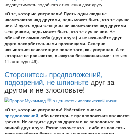
недопустимость подобного отношения друг другу:
«О те, которые уверовали! Пусть одни люди не
насмехаются над другими, ведь может быть, что те лучше
них. И пусть одни женщины не насмехаются над другими
женщинами, ведь может быть, что те лучше них. Не
обижайте самих себя (друг друга) и не называйте друг
друга оскорбительными прозвищами. Скверно
называться нечестивцем после того, как уверовал. А те,
которые не раскаются, окажутся беззаконниками»
(смысл
11 аята суры 49).
Сторонитесь предположений,
подозрений, не шпионьте
друг за
другом и не злословьте!
«О те, которые уверовали! Избегайте многих
предположений
, ибо некоторые предположения являются
грехом. Не следите друг за другом и не злословьте за
спиной друг друга. Разве захочет кто – либо из вас есть
мясо покойного брата, если вы чувствуете к этому