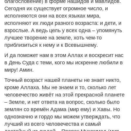
благословение) в форме нашидов и мавлидов.
Сегодня их существует огромное число, и
исполняются они на всех языках мира,
исполняют их люди разного возраста: и дети, и
взрослые. А ведь цель у всех одна – упомянуть
лучшее творение на земле, хоть чем-то
приблизиться к нему и к Всевышнему.
И да поможет нам в этом Аллах и воскресит нас
в День Суда с теми, кого мы искренне любили в
миру! Амин.
Точный возраст нашей планеты не знает никто,
кроме Аллаха. Мы не знаем и то, сколько лет
человечество живёт на этой прекрасной планете
– Земле, и нет ответа на вопрос, сколько было
землян со времён Адама (мир ему) и Хавы. Но
однозначно и гордо мы можем утверждать, что
лучший из всего человечества и самый
достойный из людей – Пророк Мухаммад (мир