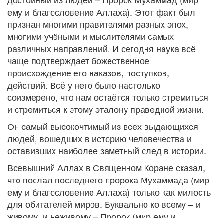
ему и благословение Аллаха). Этот факт был
признан многими правителями разных эпох,
многими учёными и мыслителями самых
различных направлений. И сегодня наука всё
чаще подтверждает божественное
происхождение его наказов, поступков,
действий. Всё у него было настолько
соизмерено, что нам остаётся только стремиться
и стремиться к этому эталону праведной жизни.
Он самый высокочтимый из всех выдающихся
людей, вошедших в историю человечества и
оставивших наиболее заметный след в истории.
Всевышний Аллах в Священном Коране сказал,
что послал последнего пророка Мухаммада (мир
ему и благословение Аллаха) только как милость
для обитателей миров. Буквально ко всему – и
живому, и неживому – Пророк (мир ему и