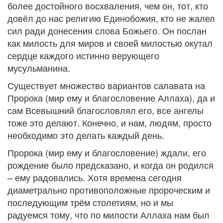
более достойного восхваления, чем он, тот, кто
довёл до нас религию Единобожия, кто не жалел
сил ради донесения слова Божьего. Он послан
как милость для миров и своей милостью окутал
сердце каждого истинно верующего
мусульманина.
Существует множество вариантов салавата на
Пророка (мир ему и благословение Аллаха), да и
сам Всевышний благословлял его, все ангелы
тоже это делают. Конечно, и нам, людям, просто
необходимо это делать каждый день.
Пророка (мир ему и благословение) ждали, его
рождение было предсказано, и когда он родился
– ему радовались. Хотя времена сегодня
диаметрально противоположные пророческим и
последующим трём столетиям, но и мы
радуемся тому, что по милости Аллаха нам был