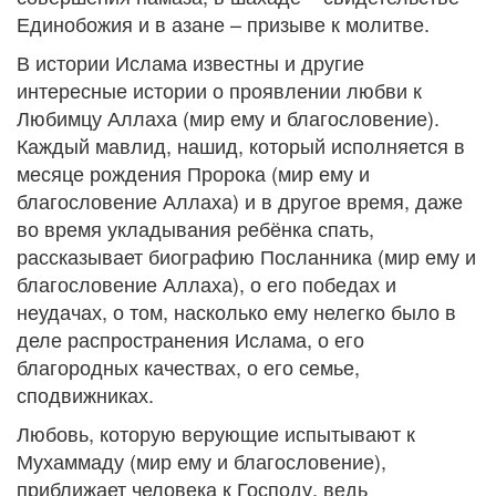
Единобожия и в азане – призыве к молитве.
В истории Ислама известны и другие
интересные истории о проявлении любви к
Любимцу Аллаха (мир ему и благословение).
Каждый мавлид, нашид, который исполняется в
месяце рождения Пророка (мир ему и
благословение Аллаха) и в другое время, даже
во время укладывания ребёнка спать,
рассказывает биографию Посланника (мир ему и
благословение Аллаха), о его победах и
неудачах, о том, насколько ему нелегко было в
деле распространения Ислама, о его
благородных качествах, о его семье,
сподвижниках.
Любовь, которую верующие испытывают к
Мухаммаду (мир ему и благословение),
приближает человека к Господу, ведь