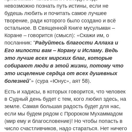
невозможно познать путь истины, если не
будешь любить и почитать самое лучшее
творение, ради которого было создано и всё
остальное. В Священной Книге мусульман –
Коране – говорится (смысл): «Скажи им, о
посланник: “
Радуйтесь благости Аллаха и
Его милости вам – Корану и Исламу. Ведь
это лучше всех мирских благ, которые
собирают люди в этой жизни, потому что
это исцеление сердца от всех душевных
”» (сура «Юнус», аят 58).
болезней
Есть и хадисы, в которых говорится, что человек
в Судный день будет с тем, кого любил здесь, на
земле. Самая большая радость будет для нас,
если мы будем рядом с Пророком Мухаммадом
(мир ему и благословение)! Но чтобы попасть в
число счастливчиков, надо стараться. Нет ничего