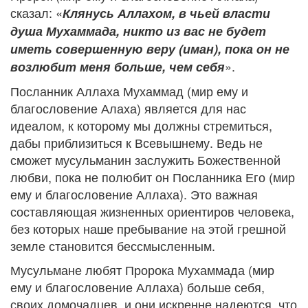
сказал: «
Клянусь Аллахом, в чьей власти
душа Мухаммада, никто из вас не будет
иметь совершенную веру (иман), пока он не
».
возлюбит меня больше, чем себя
Посланник Аллаха Мухаммад (мир ему и
благословение Алаха) является для нас
идеалом, к которому мы должны стремиться,
дабы приблизиться к Всевышнему. Ведь не
сможет мусульманин заслужить Божественной
любви, пока не полюбит он Посланника Его (мир
ему и благословение Аллаха). Это важная
составляющая жизненных ориентиров человека,
без которых наше пребывание на этой грешной
земле становится бессмысленным.
Мусульмане любят Пророка Мухаммада (мир
ему и благословение Аллаха) больше себя,
своих домочадцев, и они искренне надеются, что