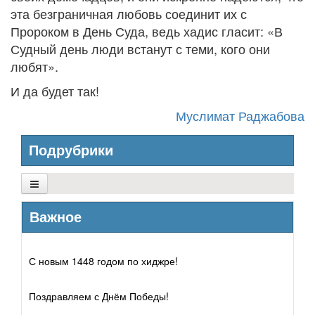
эта безграничная любовь соединит их с
Пророком в День Суда, ведь хадис гласит: «В
Судный день люди встанут с теми, кого они
любят».
И да будет так!
Муслимат Раджабова
Подрубрики
Пророк Мухаммад
Важное
Пророки и посланники
С новым 1448 годом по хиджре!
Сподвижники
Поздравляем с Днём Победы!
Духовные наставники