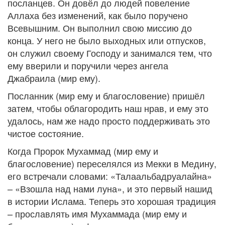
посланцев. Он довёл до людей повеление
Аллаха без изменений, как было поручено
Всевышним. Он выполнил свою миссию до
конца. У него не было выходных или отпусков,
он служил своему Господу и занимался тем, что
ему вверили и поручили через ангела
Джабраила (мир ему).
Посланник (мир ему и благословение) пришёл
затем, чтобы облагородить наш нрав, и ему это
удалось, нам же надо просто поддерживать это
чистое состояние.
Когда Пророк Мухаммад (мир ему и
благословение) переселялся из Мекки в Медину,
его встречали словами: «Талаальбадруалайна»
– «Взошла над нами луна», и это первый нашид
в истории Ислама. Теперь это хорошая традиция
– прославлять имя Мухаммада (мир ему и