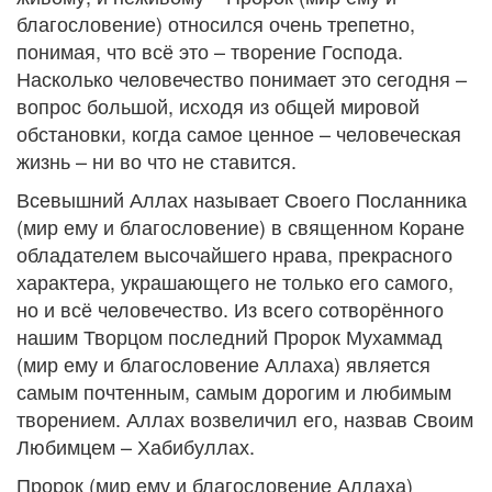
благословение) относился очень трепетно,
понимая, что всё это – творение Господа.
Насколько человечество понимает это сегодня –
вопрос большой, исходя из общей мировой
обстановки, когда самое ценное – человеческая
жизнь – ни во что не ставится.
Всевышний Аллах называет Своего Посланника
(мир ему и благословение) в священном Коране
обладателем высочайшего нрава, прекрасного
характера, украшающего не только его самого,
но и всё человечество. Из всего сотворённого
нашим Творцом последний Пророк Мухаммад
(мир ему и благословение Аллаха) является
самым почтенным, самым дорогим и любимым
творением. Аллах возвеличил его, назвав Своим
Любимцем – Хабибуллах.
Пророк (мир ему и благословение Аллаха)