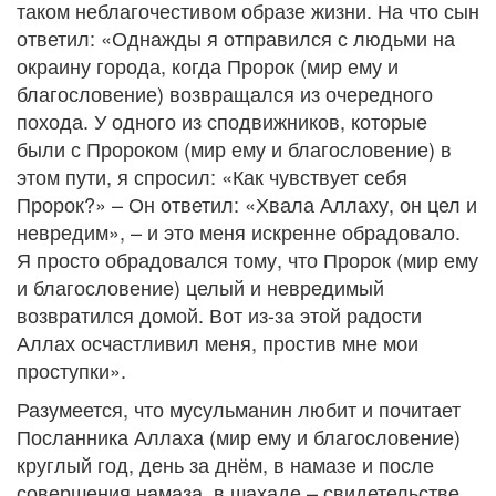
таком неблагочестивом образе жизни. На что сын
ответил: «Однажды я отправился с людьми на
окраину города, когда Пророк (мир ему и
благословение) возвращался из очередного
похода. У одного из сподвижников, которые
были с Пророком (мир ему и благословение) в
этом пути, я спросил: «Как чувствует себя
Пророк?» – Он ответил: «Хвала Аллаху, он цел и
невредим», – и это меня искренне обрадовало.
Я просто обрадовался тому, что Пророк (мир ему
и благословение) целый и невредимый
возвратился домой. Вот из-за этой радости
Аллах осчастливил меня, простив мне мои
проступки».
Разумеется, что мусульманин любит и почитает
Посланника Аллаха (мир ему и благословение)
круглый год, день за днём, в намазе и после
совершения намаза, в шахаде – свидетельстве