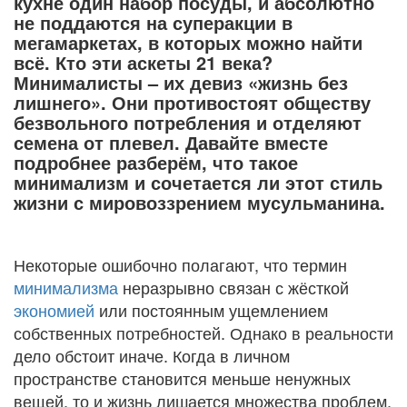
кухне один набор посуды, и абсолютно
не поддаются на суперакции в
мегамаркетах, в которых можно найти
всё. Кто эти аскеты 21 века?
Минималисты – их девиз «жизнь без
лишнего». Они противостоят обществу
безвольного потребления и отделяют
семена от плевел. Давайте вместе
подробнее разберём, что такое
минимализм и сочетается ли этот стиль
жизни с мировоззрением мусульманина.
Некоторые ошибочно полагают, что термин
минимализма
неразрывно связан с жёсткой
экономией
или постоянным ущемлением
собственных потребностей. Однако в реальности
дело обстоит иначе. Когда в личном
пространстве становится меньше ненужных
вещей, то и жизнь лишается множества проблем,