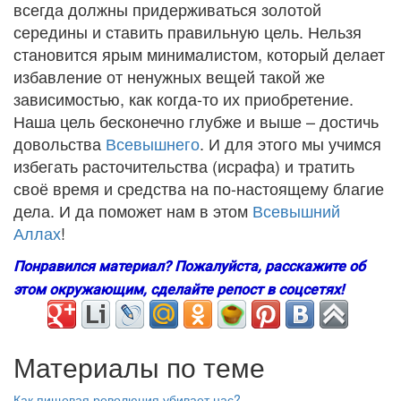
всегда должны придерживаться золотой
середины и ставить правильную цель. Нельзя
становится ярым минималистом, который делает
избавление от ненужных вещей такой же
зависимостью, как когда-то их приобретение.
Наша цель бесконечно глубже и выше – достичь
довольства
Всевышнего
. И для этого мы учимся
избегать расточительства (исрафа) и тратить
своё время и средства на по-настоящему благие
дела. И да поможет нам в этом
Всевышний
Аллах
!
Понравился материал? Пожалуйста, расскажите об
этом окружающим, сделайте репост в соцсетях!
Материалы по теме
Как пищевая революция убивает нас?