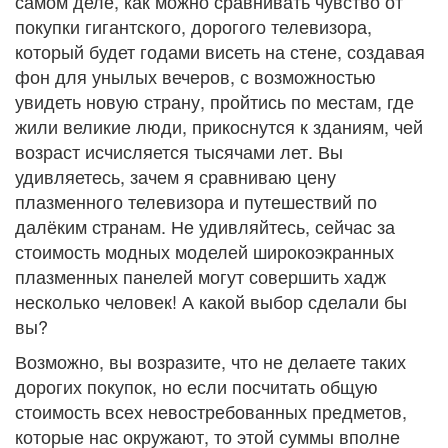
самом деле, как можно сравнивать чувство от
покупки гигантского, дорогого телевизора,
который будет годами висеть на стене, создавая
фон для унылых вечеров, с возможностью
увидеть новую страну, пройтись по местам, где
жили великие люди, прикоснутся к зданиям, чей
возраст исчисляется тысячами лет. Вы
удивляетесь, зачем я сравниваю цену
плазменного телевизора и путешествий по
далёким странам. Не удивляйтесь, сейчас за
стоимость модных моделей широкоэкранных
плазменных панелей могут совершить хадж
несколько человек! А какой выбор сделали бы
вы?
Возможно, вы возразите, что не делаете таких
дорогих покупок, но если посчитать общую
стоимость всех невостребованных предметов,
которые нас окружают, то этой суммы вполне