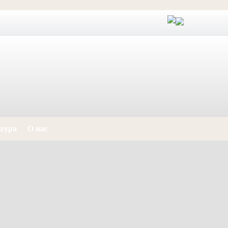
тура
О нас