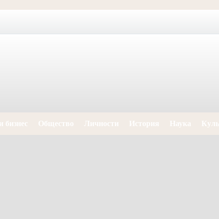
и бизнес
Общество
Личности
История
Наука
Куль