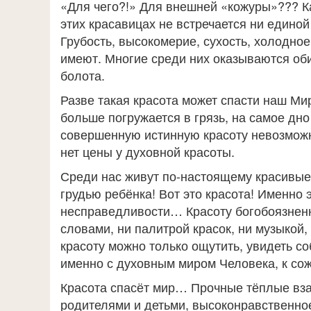
«Для чего?!» Для внешней «кожуры»??? К
этих красавицах не встречается ни единой
Грубость, высокомерие, сухость, холодное
имеют. Многие среди них оказываются оби
болота.
Разве такая красота может спасти наш Ми
больше погружается в грязь, на самое дно
совершенную истинную красоту невозможно
нет цены у духовной красоты.
Среди нас живут по-настоящему красивые
грудью ребёнка! Вот это красота! Именно э
несправедливости… Красоту богобоязненн
словами, ни палитрой красок, ни музыкой
красоту можно только ощутить, увидеть с
именно с духовным миром Человека, к со
Красота спасёт мир… Прочные тёплые вз
родителями и детьми, высоконравственное