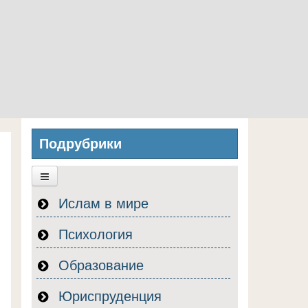
Подрубрики
Ислам в мире
Психология
Образование
Юриспруденция