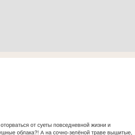
 оторваться от суеты повседневной жизни и
душные облака?! А на сочно-зелёной траве вышитые,