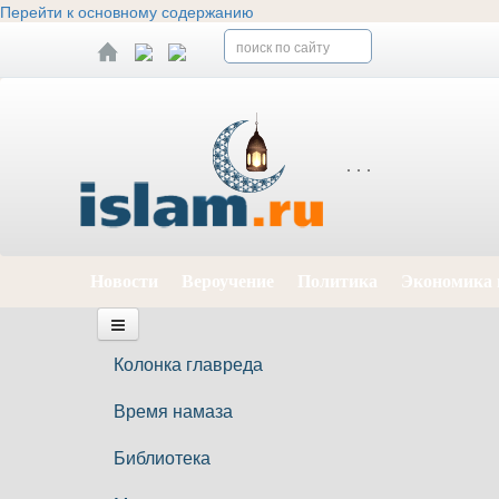
Перейти к основному содержанию
Новости
Вероучение
Политика
Экономика 
Колонка главреда
Время намаза
Библиотека