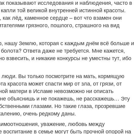
ак показывают исследования и наблюдения, часто в
 капли той великой внутренней истинной красоты.
, как лёд, каменное сердце – вот что взамен они
тателями грязного, пошлого, страшного на вид
р, нашу Землю, которая с каждым днём всё больше и
 болота? Ответа даже не требуется. Мне кажется,
 взвесить, и никакие конкурсы не уместны тут, ибо
 люди. Вы только посмотрите на мать, кормящую
та красота может спасти мир от зла, от грязи, от
ой матери в Исламе невозможно ни описать
, не объяснишь и не покажешь, не расскажешь… Эту
обственными глазами. Но такие глаза, прозревшие
жалению, очень редкому даны.
аимоотношения, уважение, любовь между
 воспитание в семье могут быть прочной опорой на