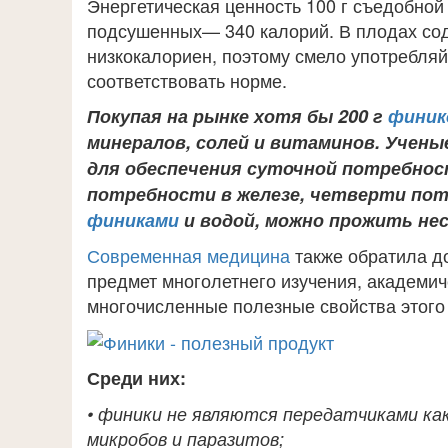
Энергетическая ценность 100 г съедобной
подсушенных— 340 калорий. В плодах сод
низкокалориен, поэтому смело употребляйт
соответствовать норме.
Покупая на рынке хотя бы 200 г
финик
минералов, солей и витаминов. Учен
для обеспечения суточной потребно
потребности в железе, четверти пот
финиками
и водой, можно прожить нес
Современная медицина
также обратила д
предмет многолетнего изучения, академич
многочисленные полезные свойства этого 
Среди них:
• финики не являются передатчиками ка
микробов и паразитов;