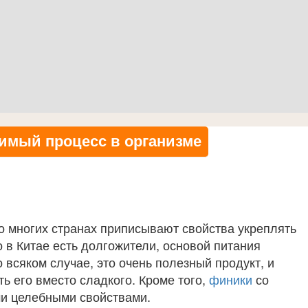
имый процесс в организме
во многих странах приписывают свойства укреплять
о в Китае есть долгожители, основой питания
 всяком случае, это очень полезный продукт, и
ь его вместо сладкого. Кроме того,
финики
со
ми целебными свойствами.