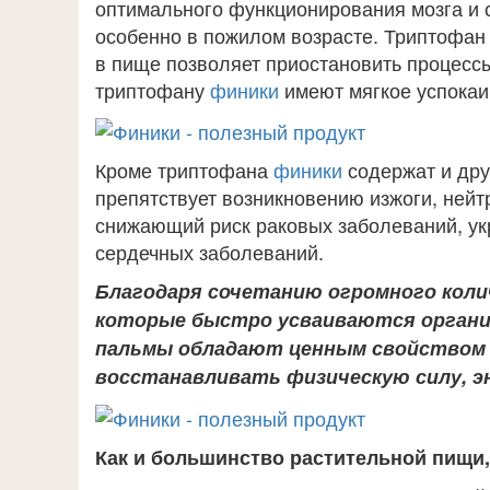
оптимального функционирования мозга и 
особенно в пожилом возрасте. Триптофан 
в пище позволяет приостановить процессы
триптофану
финики
имеют мягкое успокаи
Кроме триптофана
финики
содержат и дру
препятствует возникновению изжоги, ней
снижающий риск раковых заболеваний, у
сердечных заболеваний.
Благодаря сочетанию огромного колич
которые быстро усваиваются органи
пальмы обладают ценным свойством
восстанавливать физическую силу, эн
Как и большинство растительной пищи