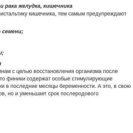
и рака желудка, кишечника
истальтику кишечника, тем самым предупреждают
 семени;
ы;
и
нам с целью восстановления организма после
что финики содержат особые стимулирующие
и в последние месяцы беременности. А это, в свою
ов, но и уменьшает срок послеродового