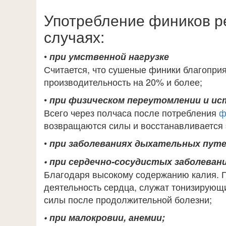
Употребление фиников р
случаях:
•
при умственной нагрузке
Считается, что сушеные финики благоприя
производительность на 20% и более;
•
при физическом переутомлении и и
Всего через полчаса после потребления
ф
возвращаются силы и восстанавливается 
•
при заболеваниях дыхательных путе
• при сердечно-сосудистых заболеван
Благодаря высокому содержанию калия. 
деятельность сердца, служат тонизирую
силы после продолжительной болезни;
• при малокровии, анемии;