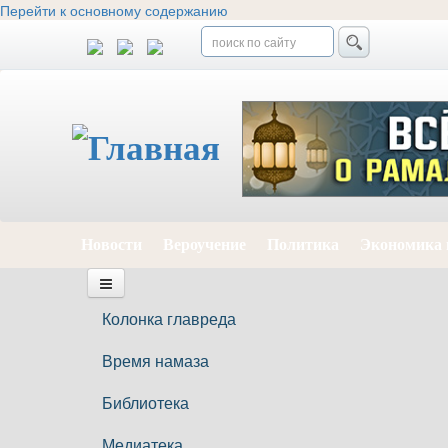
Перейти к основному содержанию
Новости
Вероучение
Политика
Экономика 
Колонка главреда
Время намаза
Библиотека
Медиатека