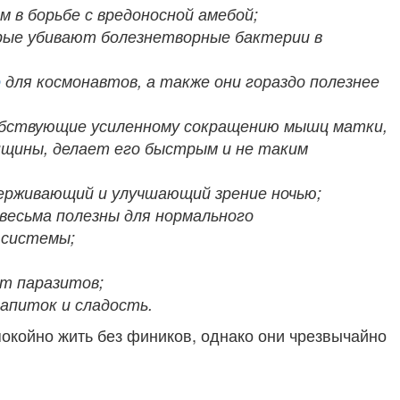
 в борьбе с вредоносной амебой;
рые убивают болезнетворные бактерии в
о
для космонавтов, а также они гораздо полезнее
собствующие усиленному сокращению мышц матки,
енщины, делает его быстрым и не таким
держивающий и улучшающий зрение ночью;
весьма полезны для нормального
 системы;
т паразитов;
напиток и сладость.
окойно жить без фиников, однако они чрезвычайно