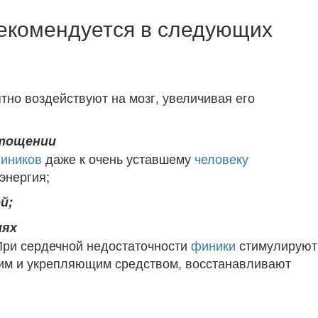
екомендуется в следующих
тно воздействуют на мозг, увеличивая его
стощении
иников
даже к очень уставшему
человеку
энергия;
й;
иях
При сердечной недостаточности
финики
стимулируют
щим и укрепляющим средством, восстанавливают