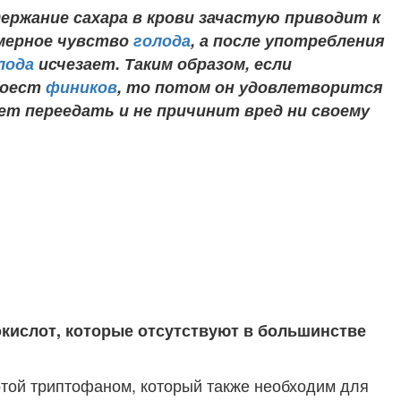
ержание сахара в крови зачастую приводит к
ерное чувство
голода
, а после употребления
лода
исчезает. Таким образом, если
поест
фиников
, то потом он удовлетворится
ет переедать и не причинит вред ни своему
кислот, которые отсутствуют в большинстве
той триптофаном, который также необходим для