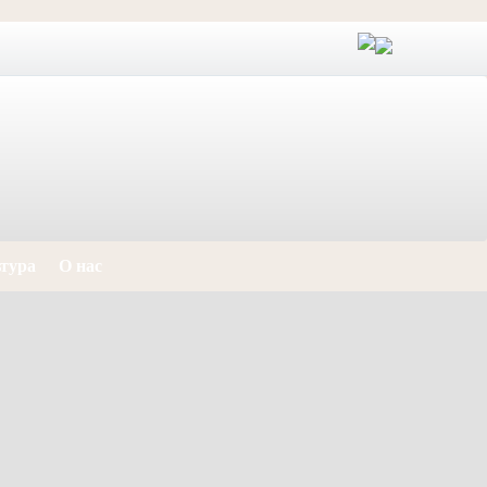
тура
О нас