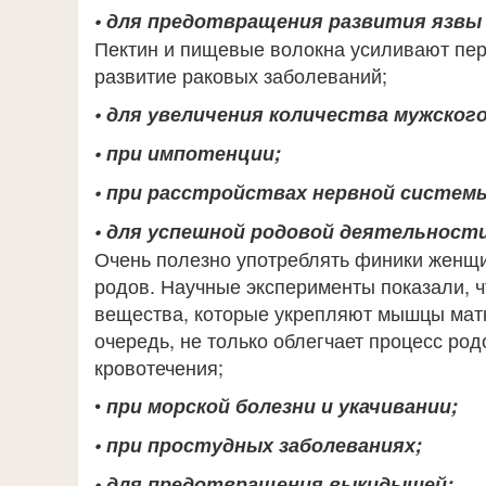
• для предотвращения развития язвы 
Пектин и пищевые волокна усиливают пер
развитие раковых заболеваний;
• для увеличения количества мужского
• при импотенции;
• при расстройствах нервной систем
• для успешной родовой деятельност
Очень полезно употреблять финики женщи
родов. Научные эксперименты показали, 
вещества, которые укрепляют мышцы матк
очередь, не только облегчает процесс род
кровотечения;
•
при морской болезни и укачивании;
• при простудных заболеваниях;
• для предотвращения выкидышей;