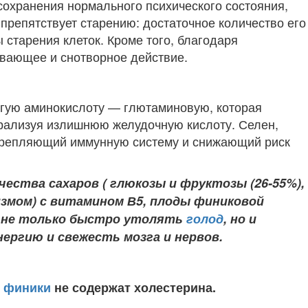
сохранения нормального психического состояния,
препятствует старению: достаточное количество его
 старения клеток. Кроме того, благодаря
вающее и снотворное действие.
гую аминокислоту — глютаминовую, которая
трализуя излишнюю желудочную кислоту. Селен,
крепляющий иммунную систему и снижающий риск
ества сахаров ( глюкозы и фруктозы (26-55%),
змом) с витамином В5, плоды финиковой
 не только быстро утолять
голод
, но и
ергию и свежесть мозга и нервов.
,
финики
не содержат холестерина.