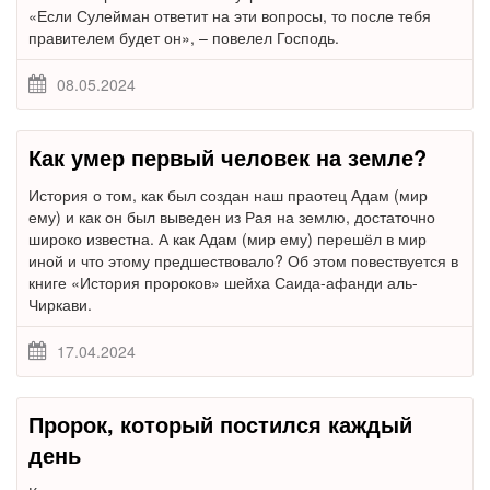
«Если Сулейман ответит на эти вопросы, то после тебя
правителем будет он», – повелел Господь.
08.05.2024
Как умер первый человек на земле?
История о том, как был создан наш праотец Адам (мир
ему) и как он был выведен из Рая на землю, достаточно
широко известна. А как Адам (мир ему) перешёл в мир
иной и что этому предшествовало? Об этом повествуется в
книге «История пророков» шейха Саида-афанди аль-
Чиркави.
17.04.2024
Пророк, который постился каждый
день