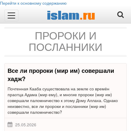
Перейти к основному содержанию
islam
.ru
Toggle
navigation
ПРОРОКИ И
ПОСЛАННИКИ
Все ли пророки (мир им) совершали
хадж?
Почтенная Кааба существовала на земле со времён
праотца Адама (мир ему), и многие пророки (мир им)
совершали паломничество к этому Дому Аллаха. Однако
неизвестно, все ли пророки и посланники (мир им)
совершали паломничество?
25.05.2026