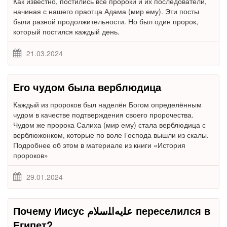
Как известно, постились все пророки и их последователи,
начиная с нашего праотца Адама (мир ему). Эти посты
были разной продолжительности. Но был один пророк,
который постился каждый день.
21.03.2024
Его чудом была верблюдица
Каждый из пророков был наделён Богом определённым
чудом в качестве подтверждения своего пророчества.
Чудом же пророка Салиха (мир ему) стала верблюдица с
верблюжонком, которые по воле Господа вышли из скалы.
Подробнее об этом в материале из книги «История
пророков»
29.01.2024
Почему Иисус ﻋﻠﻳﻪﺍﻠﺳﻼﻡ переселился в
Египет?