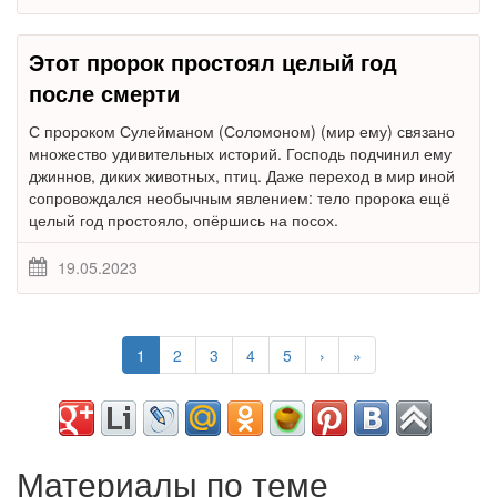
Этот пророк простоял целый год
после смерти
С пророком Сулейманом (Соломоном) (мир ему) связано
множество удивительных историй. Господь подчинил ему
джиннов, диких животных, птиц. Даже переход в мир иной
сопровождался необычным явлением: тело пророка ещё
целый год простояло, опёршись на посох.
19.05.2023
1
2
3
4
5
›
»
Материалы по теме