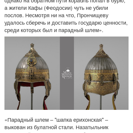
а жители Кафы (Феодосии) чуть не убили
послов. Несмотря ни на что, Прончищеву
удалось сберечь и доставить государю ценности,
среди которых был и парадный шлем».
«Парадный шлем – "шапка ерихонская" –
выкован из булатной стали. Назатыльник