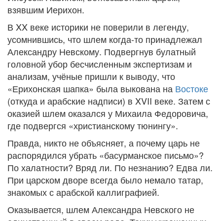
взявшим Иерихон.
В XX веке историки не поверили в легенду,
усомнившись, что шлем когда-то принадлежал
Александру Невскому. Подвергнув булатный
головной убор бесчисленным экспертизам и
анализам, учёные пришли к выводу, что
«Ерихонская шапка» была выкована на
Востоке
(откуда и арабские надписи) в XVII веке. Затем с
оказией шлем оказался у Михаила Федоровича,
где подвергся «христианскому тюнингу».
Правда, никто не объясняет, а почему царь не
распорядился убрать «басурманское письмо»?
По халатности? Вряд ли. По незнанию? Едва ли.
При царском дворе всегда было немало татар,
знакомых с арабской каллиграфией.
Оказывается, шлем Александра Невского не