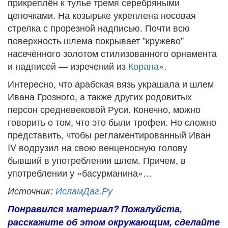
прикреплён к тулье тремя серебряными
цепочками. На козырьке укреплена носовая
стрелка с прорезной надписью. Почти всю
поверхность шлема покрывает "кружево"
насечённого золотом стилизованного орнамента
и надписей — изречений из
Корана
».
Интересно, что арабская вязь украшала и шлем
Ивана Грозного, а также других родовитых
персон средневековой Руси. Конечно, можно
говорить о том, что это были трофеи. Но сложно
представить, чтобы регламентированный Иван
IV водрузил на свою венценосную голову
бывший в употреблении шлем. Причем, в
употреблении у «басурманина»…
Источник:
ИсламДаг.Ру
Понравился материал? Пожалуйста,
расскажите об этом окружающим, сделайте