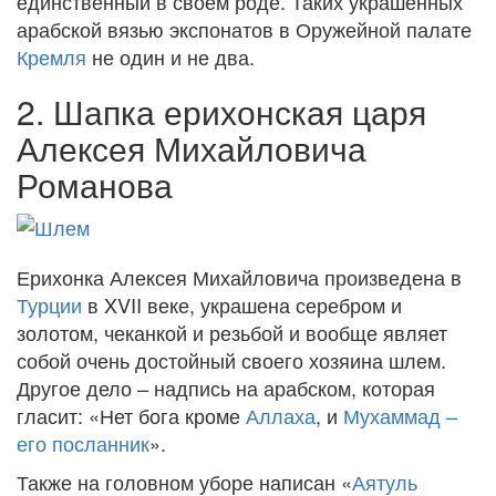
единственный в своем роде. Таких украшенных
арабской вязью экспонатов в Оружейной палате
Кремля
не один и не два.
2. Шапка ерихонская царя
Алексея Михайловича
Романова
Ерихонка Алексея Михайловича произведена в
Турции
в XVII веке, украшена серебром и
золотом, чеканкой и резьбой и вообще являет
собой очень достойный своего хозяина шлем.
Другое дело – надпись на арабском, которая
гласит: «Нет бога кроме
Аллаха
, и
Мухаммад –
его посланник
».
Также на головном уборе написан «
Аятуль