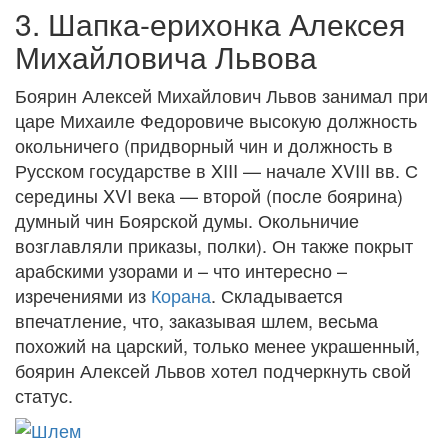
3. Шапка-ерихонка Алексея
Михайловича Львова
Боярин Алексей Михайлович Львов занимал при
царе Михаиле Федоровиче высокую должность
окольничего (придворный чин и должность в
Русском государстве в XIII — начале XVIII вв. С
середины XVI века — второй (после боярина)
думный чин Боярской думы. Окольничие
возглавляли приказы, полки). Он также покрыт
арабскими узорами и – что интересно –
изречениями из
Корана
. Складывается
впечатление, что, заказывая шлем, весьма
похожий на царский, только менее украшенный,
боярин Алексей Львов хотел подчеркнуть свой
статус.