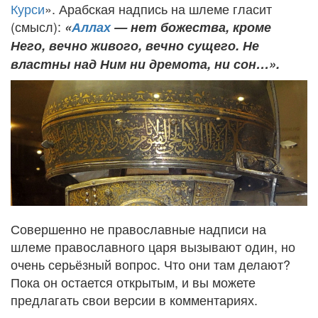
Курси
». Арабская надпись на шлеме гласит
(смысл):
«
Аллах
— нет божества, кроме
Него, вечно живого, вечно сущего. Не
властны над Ним ни дремота, ни сон…».
Совершенно не православные надписи на
шлеме православного царя вызывают один, но
очень серьёзный вопрос. Что они там делают?
Пока он остается открытым, и вы можете
предлагать свои версии в комментариях.