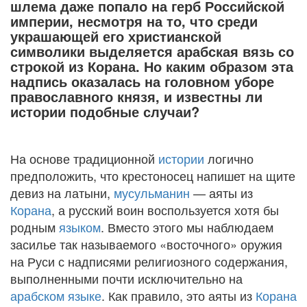
шлема даже попало на герб Российской
империи, несмотря на то, что среди
украшающей его христианской
символики выделяется арабская вязь со
строкой из Корана. Но каким образом эта
надпись оказалась на головном уборе
православного князя, и известны ли
истории подобные случаи?
На основе традиционной
истории
логично
предположить, что крестоносец напишет на щите
девиз на латыни,
мусульманин
— аяты из
Корана
, а русский воин воспользуется хотя бы
родным
языком
. Вместо этого мы наблюдаем
засилье так называемого «восточного» оружия
на Руси с надписями религиозного содержания,
выполненными почти исключительно на
арабском языке
. Как правило, это аяты из
Корана