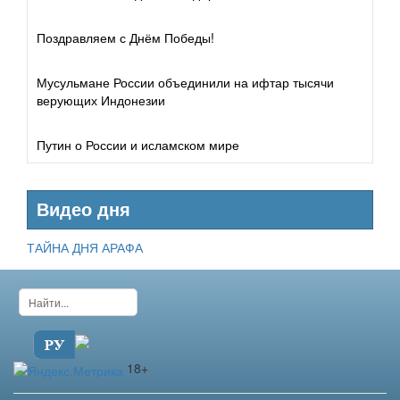
Дизайн
Поздравляем с Днём Победы!
Живопись
Мусульмане России объединили на ифтар тысячи
Литература
верующих Индонезии
Путин о России и исламском мире
Видео дня
ТАЙНА ДНЯ АРАФА
18+