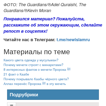
ФОТО: The Guardians/®Adel Quraishi, The
Guardians/®Kevin Moran
Понравился материал? Пожалуйста,
расскажите об этом окружающим, сделайте
репост в соцсетях!
Читайте нас в Телеграм:
t.me/newislamru
Материалы по теме
Какого цвета одежда у мусульман?
Почему мечети строят с минаретами?
8 интересных фактов о мечети Пророка ﷺ
21 факт о Каабе
Почему покрывало Каабы чёрного цвета?
Аллах перенёс Пророка ﷺ в эту мечеть
Подрубрики