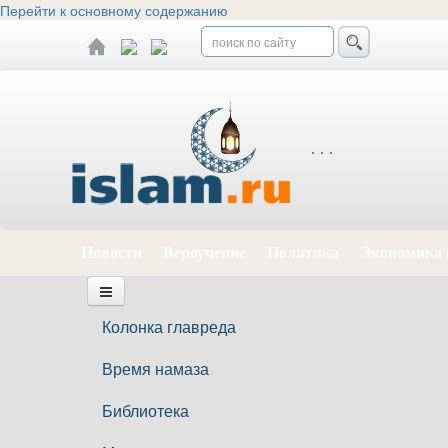
Перейти к основному содержанию
Новости
Вероучение
Политика
Экономика 
Колонка главреда
Время намаза
Библиотека