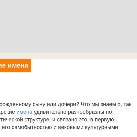
ие имена
орожденному сыну или дочери? Что мы знаем о, так
арские
имена
удивительно разнообразны по
ической структуре, и связано это, в первую
, его самобытностью и вековыми культурными