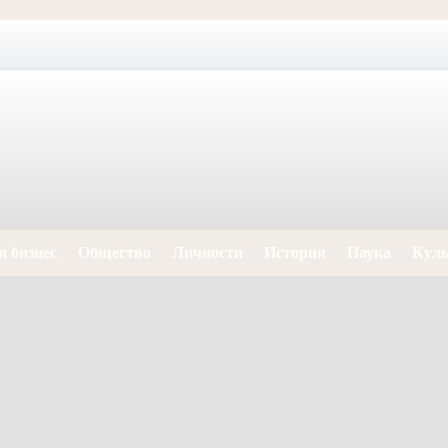
и бизнес
Общество
Личности
История
Наука
Куль