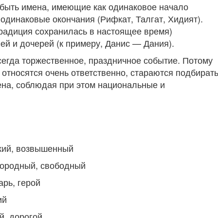
 быть имена, имеющие как одинаковое начало
 одинаковые окончания (Рифкат, Талгат, Хидият).
традиция сохранилась в настоящее время)
й и дочерей (к примеру, Данис — Дания).
егда торжественное, праздничное событие. Потому
относятся очень ответственно, стараются подбират
на, соблюдая при этом национальные и
кий, возвышенный
городный, свободный
рь, герой
ий
й, дорогой