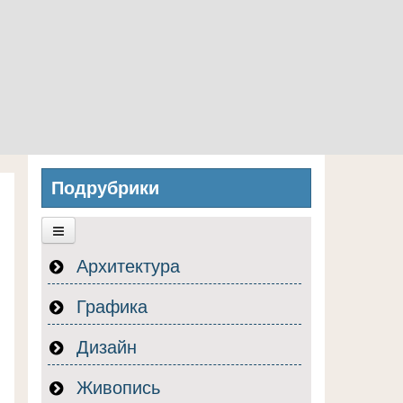
Подрубрики
Архитектура
Графика
Дизайн
Живопись