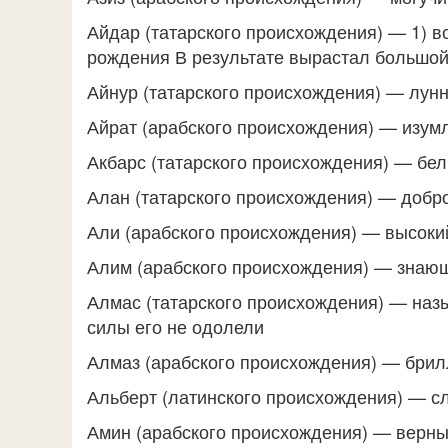
Айдар (татарского происхождения) — 1) в
рождения В результате вырастал большой
Айнур (татарского происхождения) — лун
Айрат (арабского происхождения) — изум
Акбарс (татарского происхождения) — бе
Алан (татарского происхождения) — доб
Али (арабского происхождения) — высоки
Алим (арабского происхождения) — знаю
Алмас (татарского происхождения) — назы
силы его не одолели
Алмаз (арабского происхождения) — брил
Альберт (латинского происхождения) — с
Амин (арабского происхождения) — верны