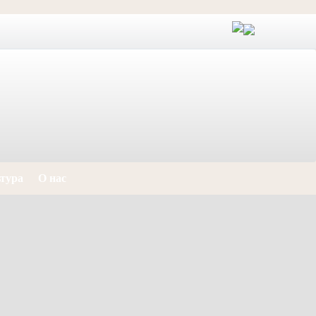
тура
О нас