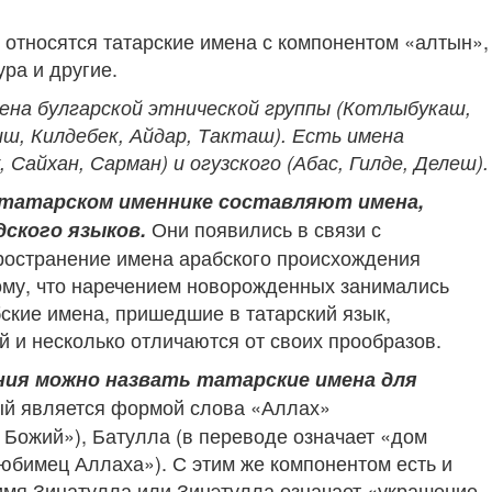
относятся татарские имена с компонентом «алтын»,
ра и другие.
на булгарской этнической группы (Котлыбукаш,
иш, Килдебек, Айдар, Такташ). Есть имена
 Сайхан, Сарман) и огузского (Абас, Гилде, Делеш).
 татарском именнике составляют имена,
Они появились в связи с
дского языков.
ространение имена арабского происхождения
тому, что наречением новорожденных занимались
бские имена, пришедшие в татарский язык,
й и несколько отличаются от своих прообразов.
ения можно назвать татарские имена для
рый является формой слова «Аллах»
 Божий»), Батулла (в переводе означает «дом
юбимец Аллаха»). С этим же компонентом есть и
 имя Зинатулла или Зинэтулла означает «украшение