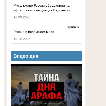
Мусульмане России объединили на
ифтар тысячи верующих Индонезии
16.03.2026
Путин о
России и исламском мире
19.12.2025
Видео дня