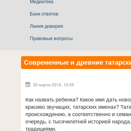
Медиатека
Банк ответов
Линия доверия
Правовые вопросы
Современные и древние татарск
30 марта 2016, 15:55
Как назвать ребенка? Какое имя дать нов
красиво звучащих, татарских именах? Тат
происхождению, а соответственно и семант
очередь, с тысячелетней историей народа
традициями.