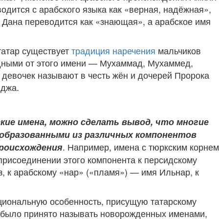
одится с арабского языка как «верная, надёжная»,
 Дана переводится как «знающая», а арабское имя
 татар существует
традиция наречения
мальчиков
ными от этого имени — Мухаммад, Мухаммед,
девочек называют в честь жён и дочерей Пророка
джа.
кие имена, можно сделать вывод, что многие
образованными из различных компонентов
. Например, имена с тюркским корнем
происхождения
присоединении этого компонента к персидскому
з, к арабскому «нар» («пламя») — имя Ильнар, к
циональную особенность, присущую татарскому
в было принято называть новорожденных именами,