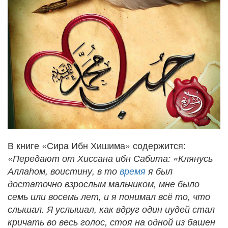
В книге «Сира Ибн Хишима» содержится:
«Передают от Хиссана ибн Сабита: «Клянусь
Аллаhом, воистину, в то
время
я был
достаточно взрослым мальчиком, мне было
семь или восемь лет, и я понимал всё то, что
слышал. Я услышал, как вдруг один иудей стал
кричать во весь голос, стоя на одной из башен