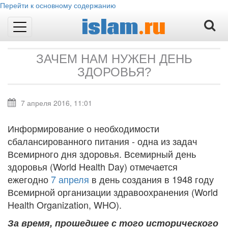
Перейти к основному содержанию
islam
.ru
Toggle
navigation
ЗАЧЕМ НАМ НУЖЕН ДЕНЬ
ЗДОРОВЬЯ?
7 апреля 2016, 11:01
Информирование о необходимости
сбалансированного питания - одна из задач
Всемирного дня здоровья. Всемирный день
здоровья (World Health Day) отмечается
ежегодно
7 апреля
в день создания в 1948 году
Всемирной организации здравоохранения (World
Health Organization, WHO).
За время, прошедшее с того исторического