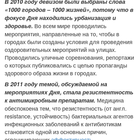
В 2010 году девизом были выбраны слова
«1000 городов – 1000 жизней», потому что в
фокусе Дня находились урбанизация и
Во всем мире проводились
здоровье.
мероприятия, направленные на то, чтобы в
городах были созданы условия для проведения
оздоровительных мероприятий на улицах.
Проводились уличные соревнования, репортажи
о которых публиковались с целью пропаганды
здорового образа жизни в городах.
В 2011 году темой, обсуждаемой на
мероприятиях Дня, стала резистентность
Медицина
к антимикробным препаратам.
обеспокоена тем, что резистентность (от англ.
resistance, устойчивость) бактериальных агентов
инфекционных заболеваний к антибиотикам
становится одной из основных причин,
ограничивающих
эффективность