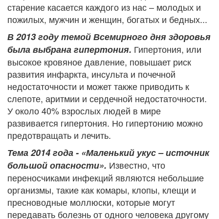
старение касается каждого из нас – молодых и
пожилых, мужчин и женщин, богатых и бедных...
В 2013 году темой Всемирного дня здоровья
Гипертония, или
была выбрана гипертония.
высокое кровяное давление, повышает риск
развития инфаркта, инсульта и почечной
недостаточности и может также приводить к
слепоте, аритмии и сердечной недостаточности.
У около 40% взрослых людей в мире
развивается гипертония. Но гипертонию можно
предотвращать и лечить.
Тема 2014 года - «Маленький укус – источник
Известно, что
большой опасности».
переносчиками инфекций являются небольшие
организмы, такие как комары, клопы, клещи и
пресноводные моллюски, которые могут
передавать болезнь от одного человека другому