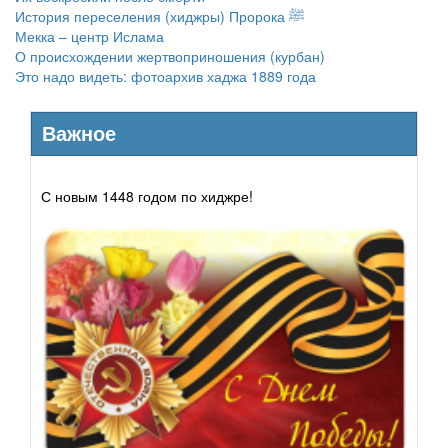
История переселения (хиджры) Пророка ﷺ
Мекка – центр Ислама
О происхождении жертвоприношения (курбан)
Это надо видеть: фотоархив хаджа 1889 года
Важное
С новым 1448 годом по хиджре!