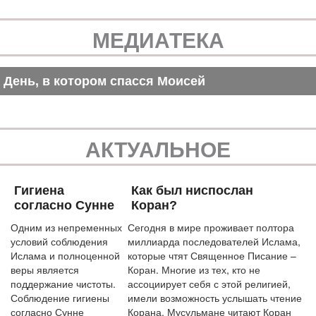
МЕДИАТЕКА
День, в котором спасся Моисей
АКТУАЛЬНОЕ
Гигиена
Как был ниспослан
согласно Сунне
Коран?
Одним из непременных
Сегодня в мире проживает полтора
условий соблюдения
миллиарда последователей Ислама,
Ислама и полноценной
которые чтят Священное Писание –
веры является
Коран. Многие из тех, кто не
поддержание чистоты.
ассоциирует себя с этой религией,
Соблюдение гигиены
имели возможность услышать чтение
согласно Сунне
Корана. Мусульмане читают Коран