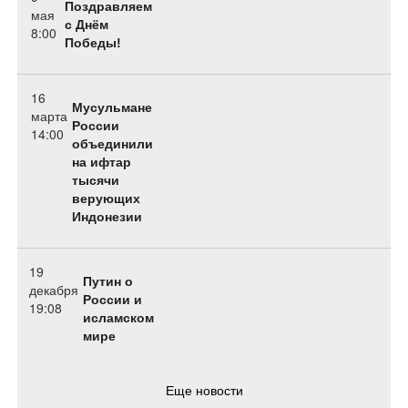
Поздравляем
мая
с Днём
8:00
Победы!
16
Мусульмане
марта
России
14:00
объединили
на ифтар
тысячи
верующих
Индонезии
19
Путин о
декабря
России и
19:08
исламском
мире
Еще новости