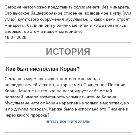
Сегодня невозможно представить облик мечети без минарета.
Это высокое башнеобразное строение, возводимое в углу (или
углах) культового сооружения мусульман. С какой цели строят
минареты, были ли они у ранних мечетей и когда появились
впервые, об этом в нашем материале.
18.07.2026
ИСТОРИЯ
Как был ниспослан Коран?
Сегодня в мире проживает полтора миллиарда
последователей Ислама, которые чтят Священное Писание –
Коран. Многие из тех, кто не ассоциирует себя с этой
религией, имели возможность услышать чтение Корана.
Мусульмане читают Коран нараспев не только в молитвах, но
и по другим поводам. Как же было ниспослано это Писание и
через какого пророка?
читать все материалы