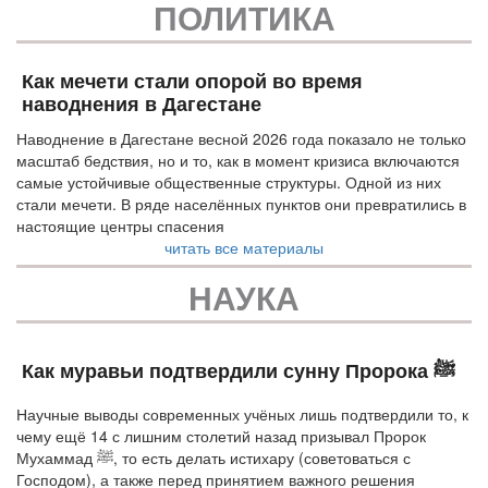
ПОЛИТИКА
Как мечети стали опорой во время
наводнения в Дагестане
Наводнение в Дагестане весной 2026 года показало не только
масштаб бедствия, но и то, как в момент кризиса включаются
самые устойчивые общественные структуры. Одной из них
стали мечети. В ряде населённых пунктов они превратились в
настоящие центры спасения
читать все материалы
НАУКА
Как муравьи подтвердили сунну Пророка ﷺ
Научные выводы современных учёных лишь подтвердили то, к
чему ещё 14 с лишним столетий назад призывал Пророк
Мухаммад ﷺ, то есть делать истихару (советоваться с
Господом), а также перед принятием важного решения