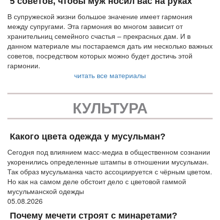
5 советов, чтобы муж носил вас на руках
В супружеской жизни большое значение имеет гармония
между супругами. Эта гармония во многом зависит от
хранительниц семейного счастья – прекрасных дам. И в
данном материале мы постараемся дать им несколько важных
советов, посредством которых можно будет достичь этой
гармонии.
читать все материалы
КУЛЬТУРА
Какого цвета одежда у мусульман?
Сегодня под влиянием масс-медиа в общественном сознании
укоренились определенные штампы в отношении мусульман.
Так образ мусульманка часто ассоциируется с чёрным цветом.
Но как на самом деле обстоит дело с цветовой гаммой
мусульманской одежды
05.08.2026
Почему мечети строят с минаретами?