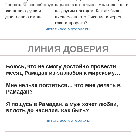
Пророка ﷺ способствует
нараспев не только в молитвах, но и
очищению души и
по другим поводам. Как же было
укреплению имана.
ниспослано это Писание и через
какого пророка?
читать все материалы
ЛИНИЯ ДОВЕРИЯ
Боюсь, что не смогу достойно провести
месяц Рамадан из-за любви к мирскому…
Мне нельзя поститься… что мне делать в
Рамадан?
Я пощусь в Рамадан, а муж хочет любви,
вплоть до насилия. Как быть?
читать все материалы